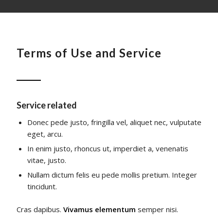
Terms of Use and Service
Service related
Donec pede justo, fringilla vel, aliquet nec, vulputate
eget, arcu.
In enim justo, rhoncus ut, imperdiet a, venenatis
vitae, justo.
Nullam dictum felis eu pede mollis pretium. Integer
tincidunt.
Cras dapibus.
Vivamus elementum
semper nisi.