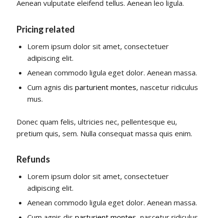
Aenean vulputate eleifend tellus. Aenean leo ligula.
Pricing related
Lorem ipsum dolor sit amet, consectetuer
adipiscing elit.
Aenean commodo ligula eget dolor. Aenean massa.
Cum agnis dis
parturient montes
, nascetur ridiculus
mus.
Donec quam felis, ultricies nec, pellentesque eu,
pretium quis, sem. Nulla consequat massa quis enim.
Refunds
Lorem ipsum dolor sit amet, consectetuer
adipiscing elit.
Aenean commodo ligula eget dolor. Aenean massa.
Cum agnis dis
parturient montes
, nascetur ridiculus