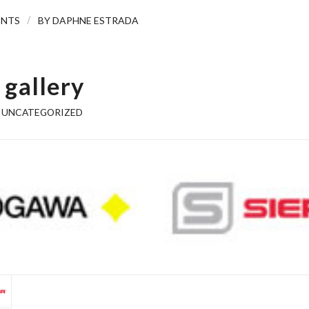
/
ENTS
BY
DAPHNE ESTRADA
 gallery
,
UNCATEGORIZED