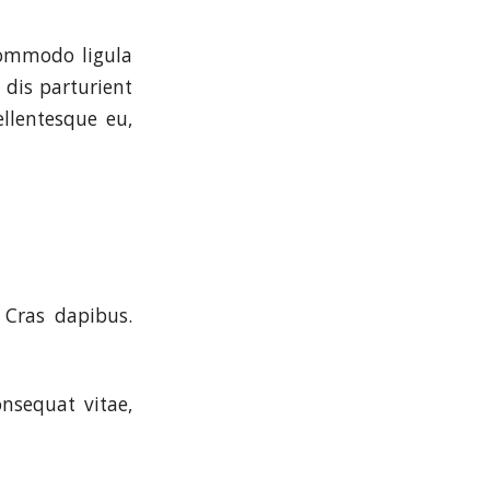
commodo ligula
dis parturient
ellentesque eu,
 Cras dapibus.
onsequat vitae,