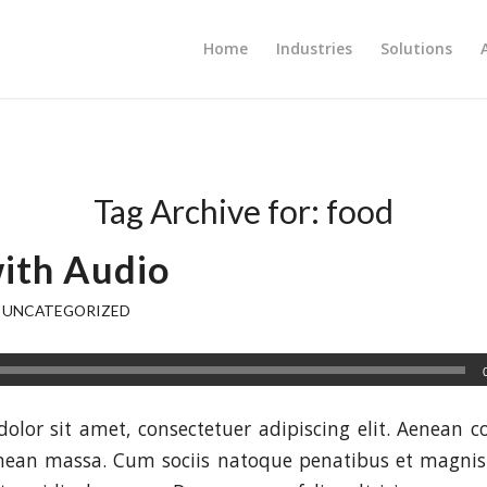
Home
Industries
Solutions
Tag Archive for:
food
with Audio
,
UNCATEGORIZED
olor sit amet, consectetuer adipiscing elit. Aenean 
enean massa. Cum sociis natoque penatibus et magnis 