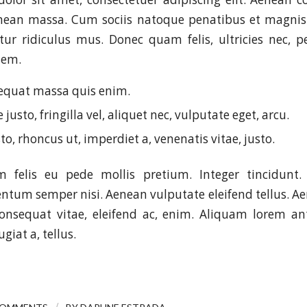
enean massa. Cum sociis natoque penatibus et magnis 
ur ridiculus mus. Donec quam felis, ultricies nec, p
sem.
equat massa quis enim.
justo, fringilla vel, aliquet nec, vulputate eget, arcu.
to, rhoncus ut, imperdiet a, venenatis vitae, justo.
 felis eu pede mollis pretium. Integer tincidunt.
tum semper nisi. Aenean vulputate eleifend tellus. Aen
consequat vitae, eleifend ac, enim. Aliquam lorem an
ugiat a, tellus.
/