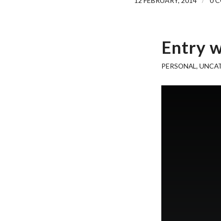
12 FEBRUARY, 2014
0 
Entry w
PERSONAL
,
UNCA