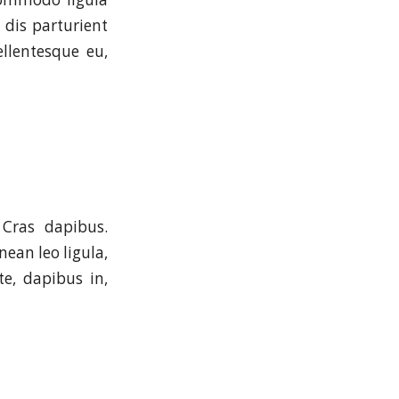
dis parturient
ellentesque eu,
 Cras dapibus.
ean leo ligula,
te, dapibus in,