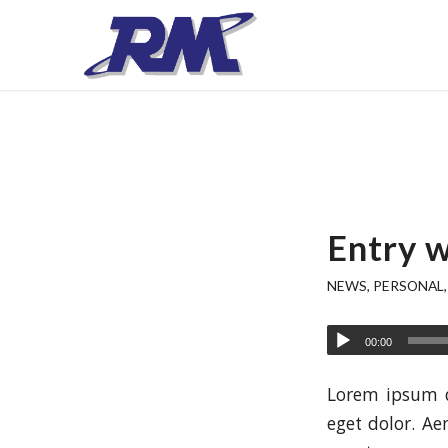
Entry 
NEWS
,
PERSONAL
00:00
Lorem ipsum d
eget dolor. A