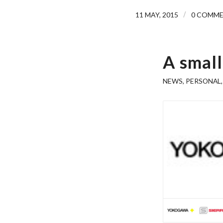
/
11 MAY, 2015
0 COMM
A small
NEWS
,
PERSONAL