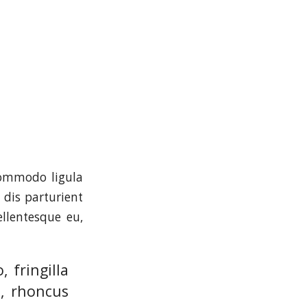
commodo ligula
dis parturient
ellentesque eu,
 fringilla
o, rhoncus