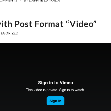
COMMENTS
BY
DAPHNE ESTRADA
ith Post Format “Video”
TEGORIZED