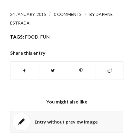
/
/
24 JANUARY, 2015
0 COMMENTS
BY
DAPHNE
ESTRADA
TAGS:
FOOD
,
FUN
Share this entry
You might also like
Entry without preview image