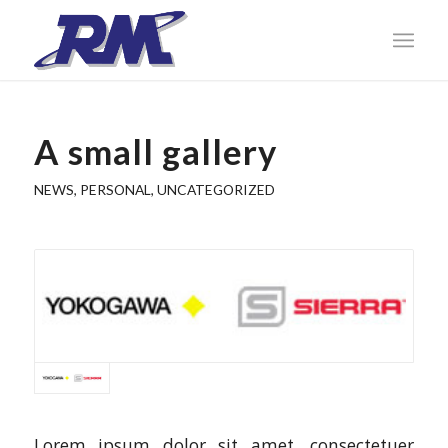
A small gallery
NEWS
,
PERSONAL
,
UNCATEGORIZED
Lorem ipsum dolor sit amet, consectetuer